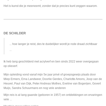
Het is kunst die je meeneemt, zonder dat je precies kunt zeggen waarom.
DE SCHILDER
... hoe langer je reist, des te duidelijker wordt je rode draad zichtbaar
...
Ik heb lang geschilderd met acrylverf en ben sinds 2022 weer overgegaan
op olieverf.
Mijn opleiding vond vanaf mijn 5e jaar privé of groepsgewijs plaats door
Miep Ermers, Erna Landweer, Doorlie Gerdes, Charlotte Amons, Joop van de
Heuvel, Paul van Dijk, Peter Andreas Mothes, Eveline van Bogerijen, Govert
Muijs, Sandra Schuurmans en nog vele anderen
Mijn reis is al lang gaande (geboren in 1957) en ontdekkingen en ervaringen
vele ...