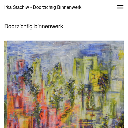
Irka Stachiw - Doorzichtig Binnenwerk
Togg
navi
Doorzichtig binnenwerk