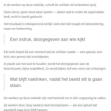
In de werken op deze website, schuift de schilder de buitenkant opzij.
Geen decor, geen mooi weer spelen — alleen wat er onder de oppervlakte
leeft, recht in beeld gebracht.
Het resultaat is ontwapenend eerlijk: werk dat niet vraagt om bewondering,
maar om herkenning.
Een indruk, doorgegeven aan wie kijkt
Elk werk begint bij een moment dat de schilder raakte — een gebaar, een
licht, een gevoel dat voorbijkwam.
In plaats van het vast te houden, wordt het doorgegeven aan de
toeschouwer, bijna ongefilterd. Zo wordt kijken zelf een vorm van ontvangen.
Wat blijft naklinken, nadat het beeld stil is gaan
staan.
De werken op deze website zijn niet bedoeld om in één oogopslag te vatten.
Ze werken door, lang nadat je bent doorgelopen — als een geluid dat
wegsterft maar toch blijft hangen.