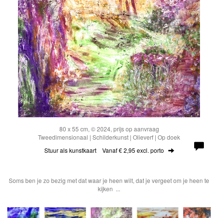
80 x 55 cm, © 2024, prijs op aanvraag
Tweedimensionaal | Schilderkunst | Olieverf | Op doek
Stuur als kunstkaart
Vanaf € 2,95 excl. porto
Soms ben je zo bezig met dat waar je heen wilt, dat je vergeet om je heen te
kijken ...