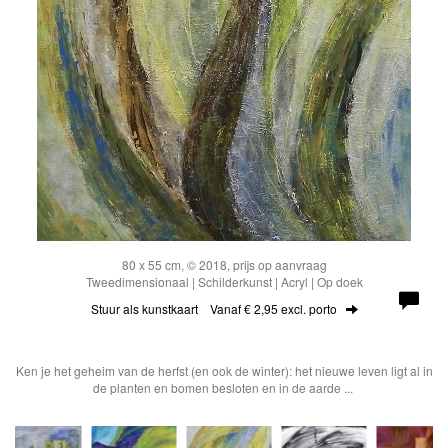
80 x 55 cm, © 2018, prijs op aanvraag
Tweedimensionaal | Schilderkunst | Acryl | Op doek
Stuur als kunstkaart
Vanaf € 2,95 excl. porto
Ken je het geheim van de herfst (en ook de winter): het nieuwe leven ligt al in
de planten en bomen besloten en in de aarde ...