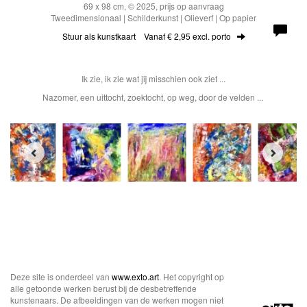
69 x 98 cm, © 2025, prijs op aanvraag
Tweedimensionaal | Schilderkunst | Olieverf | Op papier
Stuur als kunstkaart
Vanaf € 2,95 excl. porto
Ik zie, ik zie wat jij misschien ook ziet ...
Nazomer, een uittocht, zoektocht, op weg, door de velden ...
Deze site is onderdeel van
www.exto.art
. Het copyright op
alle getoonde werken berust bij de desbetreffende
kunstenaars. De afbeeldingen van de werken mogen niet