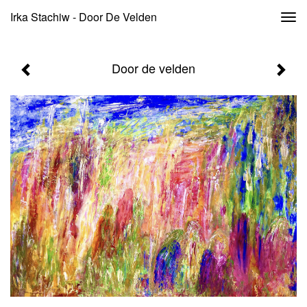
Irka Stachiw - Door De Velden
Togg
navi
Door de velden