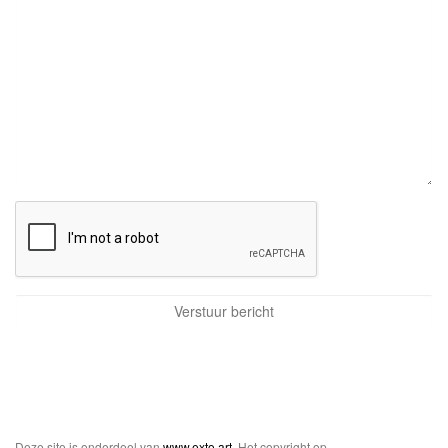
Deze site is onderdeel van
www.exto.art
. Het copyright op