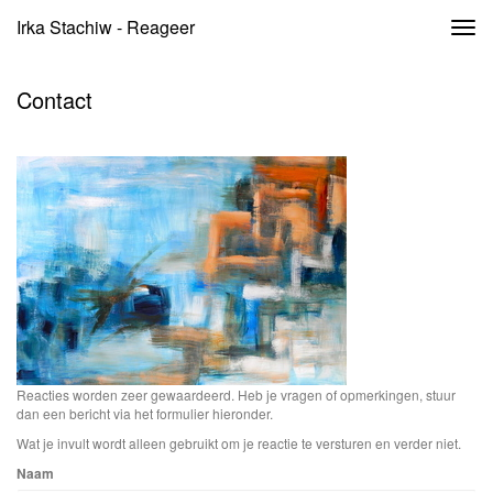
Irka Stachiw - Reageer
Togg
navi
Contact
Reacties worden zeer gewaardeerd. Heb je vragen of opmerkingen, stuur
dan een bericht via het formulier hieronder.
Wat je invult wordt alleen gebruikt om je reactie te versturen en verder niet.
Naam